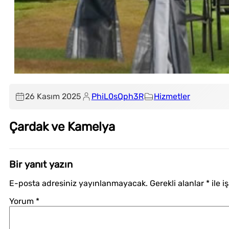
26 Kasım 2025
PhiL0sQph3R
Hizmetler
Çardak ve Kamelya
Bir yanıt yazın
E-posta adresiniz yayınlanmayacak.
Gerekli alanlar
*
ile i
Yorum
*