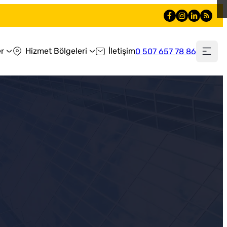
r
Hizmet Bölgeleri
İletişim
0 507 657 78 86