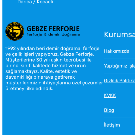
Darıca / Kocaeli
Kurumsa
1992 yılından beri demir doğrama, ferforje
Hakkımızda
ve çelik işleri yapıyoruz. Gebze Ferforje,
Müşterilerine 30 yılı aşkın tecrübesi ile
birinci sınıfı kalitede hizmet ve ürün
Yaptığımız İşl
sağlamaktayız. Kalite, estetik ve
dayanıklılığı bir araya getirerek
Gizlilik Politik
müşterilerimizin ihtiyaçlarına özel çözümler
Gebze Ferforje
üretmeyi ilke edindik.
KVKK
Blog
İletişim