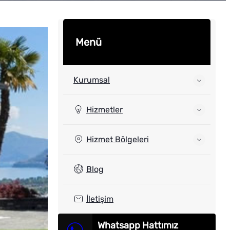
Menü
Kurumsal
Hizmetler
Hizmet Bölgeleri
Blog
İletişim
Whatsapp Hattımız